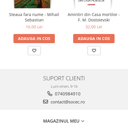
Steaua fara nume - Mihail
Amintiri din Casa mortilor -
Sebastian
F. M. Dostoievski
16,00 Lei
32,00 Lei
ADAUGA IN COS
ADAUGA IN COS
SUPORT CLIENTI
Luni-vineri, 9-16
0740984910
contact@socec.ro
MAGAZINUL MEU