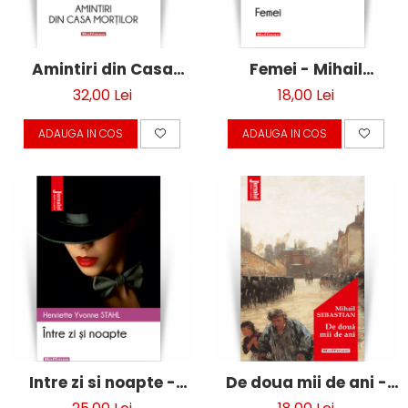
Moderna
Romana
Universala
Amintiri din Casa
Femei - Mihail
Non-fictiune
mortilor - F. M.
Sebastian
32,00 Lei
18,00 Lei
Calatorii
Dostoievski
Memorii, biografii si jurnale
ADAUGA IN COS
ADAUGA IN COS
Publicistica, Reportaje, Interviuri
Studii literare
Stiinte umaniste
Istorie
Sociologie si filozofie
Intre zi si noapte -
De doua mii de ani -
Henriette Yvonne Stahl
Mihail Sebastian