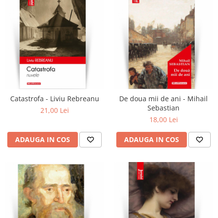
Catastrofa - Liviu Rebreanu
De doua mii de ani - Mihail
Sebastian
21,00 Lei
18,00 Lei
ADAUGA IN COS
ADAUGA IN COS