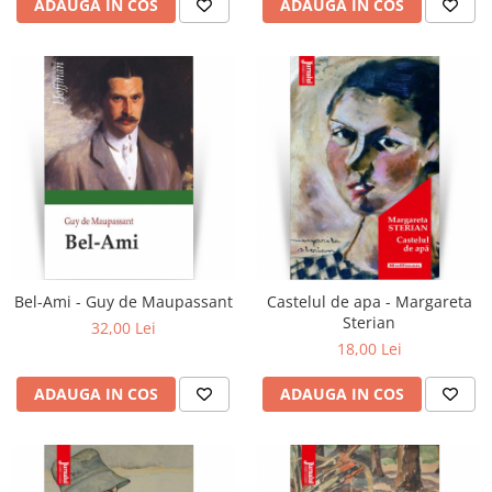
ADAUGA IN COS
ADAUGA IN COS
Bel-Ami - Guy de Maupassant
Castelul de apa - Margareta
Sterian
32,00 Lei
18,00 Lei
ADAUGA IN COS
ADAUGA IN COS