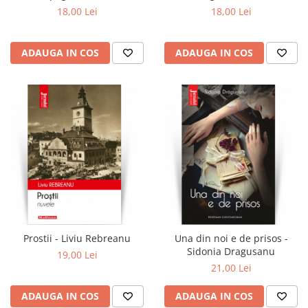
18,00 Lei
18,00 Lei
ADAUGA IN COS
ADAUGA IN COS
Prostii - Liviu Rebreanu
Una din noi e de prisos -
Sidonia Dragusanu
19,00 Lei
21,00 Lei
ADAUGA IN COS
ADAUGA IN COS