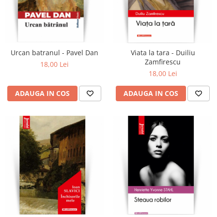
Urcan batranul - Pavel Dan
Viata la tara - Duiliu
Zamfirescu
18,00 Lei
18,00 Lei
ADAUGA IN COS
ADAUGA IN COS