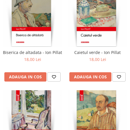
Biserica de altadata - Ion Pillat
Caietul verde - Ion Pillat
18,00 Lei
18,00 Lei
ADAUGA IN COS
ADAUGA IN COS