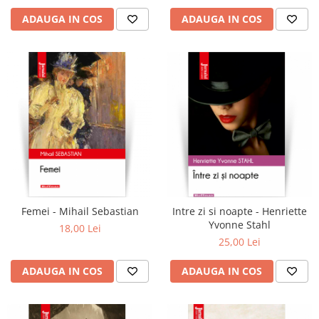
ADAUGA IN COS
ADAUGA IN COS
Femei - Mihail Sebastian
Intre zi si noapte - Henriette
Yvonne Stahl
18,00 Lei
25,00 Lei
ADAUGA IN COS
ADAUGA IN COS