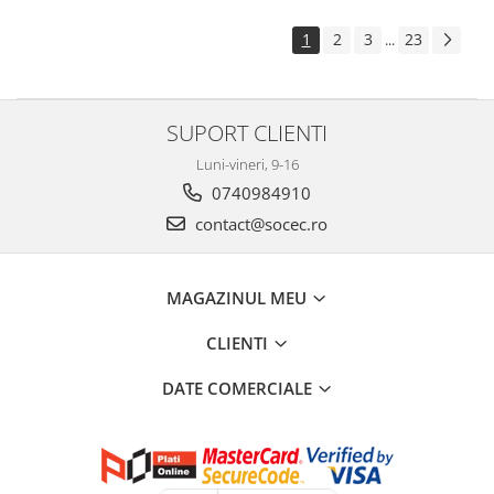
1
2
3
23
...
SUPORT CLIENTI
Luni-vineri, 9-16
0740984910
contact@socec.ro
MAGAZINUL MEU
CLIENTI
DATE COMERCIALE