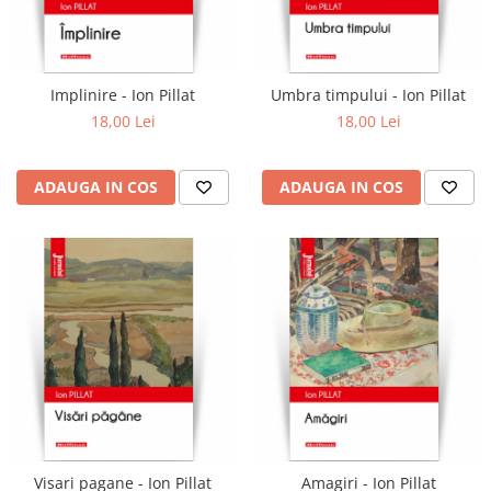
Implinire - Ion Pillat
Umbra timpului - Ion Pillat
18,00 Lei
18,00 Lei
ADAUGA IN COS
ADAUGA IN COS
Visari pagane - Ion Pillat
Amagiri - Ion Pillat