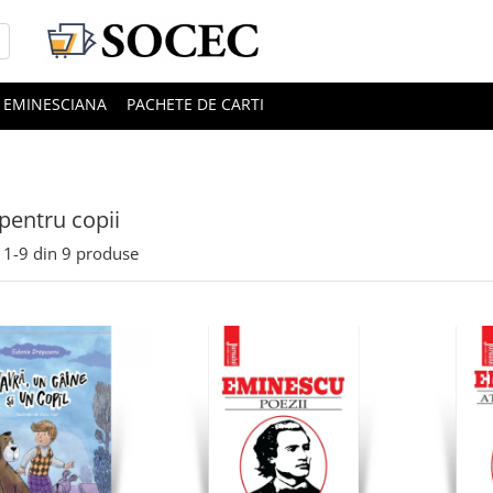
EMINESCIANA
PACHETE DE CARTI
 pentru copii
1-
9
din
9
produse