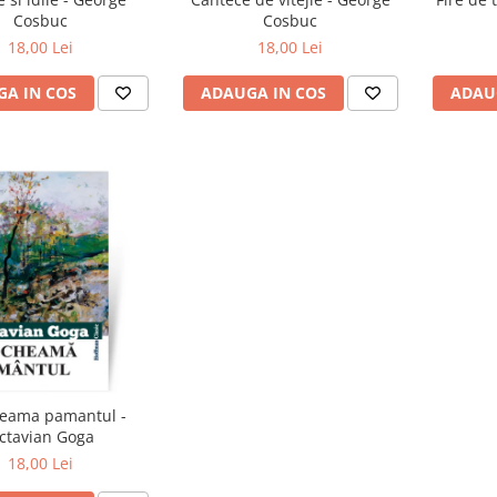
Cosbuc
Cosbuc
18,00 Lei
18,00 Lei
A IN COS
ADAUGA IN COS
ADAU
eama pamantul -
ctavian Goga
18,00 Lei