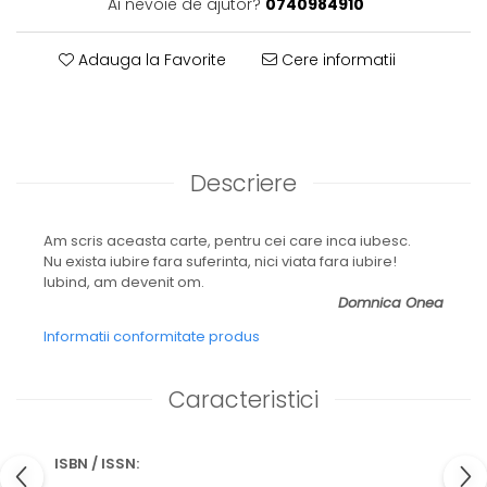
Ai nevoie de ajutor?
0740984910
Adauga la Favorite
Cere informatii
Descriere
Am scris aceasta carte, pentru cei care inca iubesc.
Nu exista iubire fara suferinta, nici viata fara iubire!
Iubind, am devenit om.
Domnica Onea
Informatii conformitate produs
Caracteristici
ISBN / ISSN: