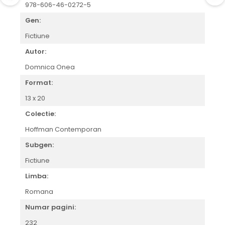
978-606-46-0272-5
Gen:
Fictiune
Autor:
Domnica Onea
Format:
13 x 20
Colectie:
Hoffman Contemporan
Subgen:
Fictiune
Limba:
Romana
Numar pagini:
232