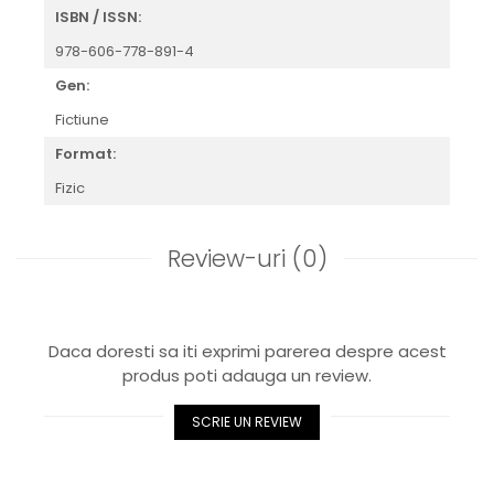
ISBN / ISSN:
978-606-778-891-4
Gen:
Fictiune
Format:
Fizic
Review-uri
(0)
Daca doresti sa iti exprimi parerea despre acest
produs poti adauga un review.
SCRIE UN REVIEW