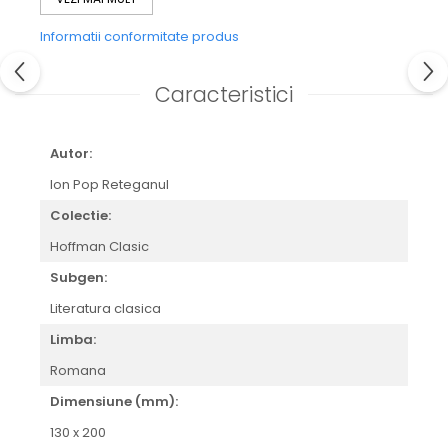
Informatii conformitate produs
Caracteristici
Autor:
Ion Pop Reteganul
Colectie:
Hoffman Clasic
Subgen:
Literatura clasica
Limba:
Romana
Dimensiune (mm):
130 x 200