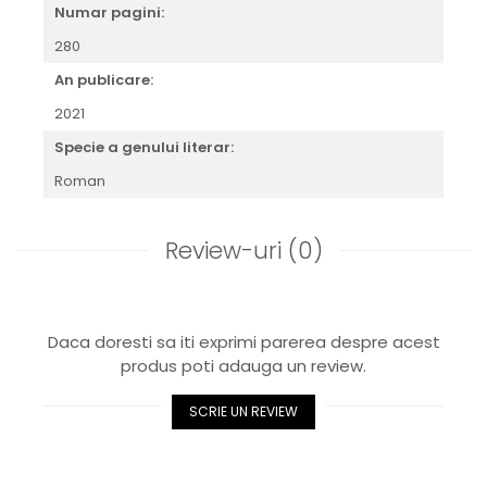
Numar pagini:
280
An publicare:
2021
Specie a genului literar:
Roman
Review-uri
(0)
Daca doresti sa iti exprimi parerea despre acest
produs poti adauga un review.
SCRIE UN REVIEW