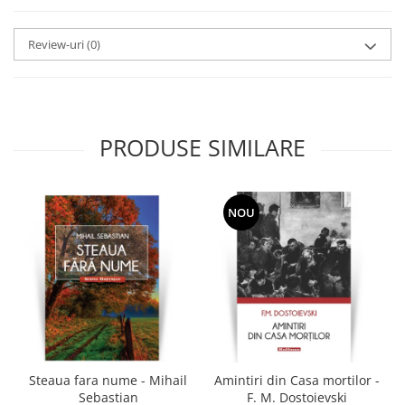
Review-uri
(0)
PRODUSE SIMILARE
NOU
Steaua fara nume - Mihail
Amintiri din Casa mortilor -
Sebastian
F. M. Dostoievski