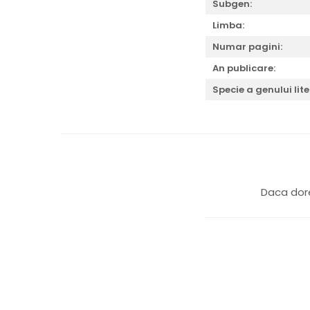
Subgen:
Limba:
Numar pagini:
An publicare:
Specie a genului lite
Daca dore