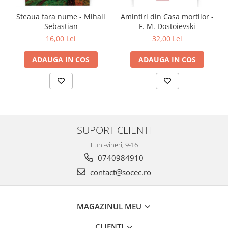
Steaua fara nume - Mihail
Amintiri din Casa mortilor -
Sebastian
F. M. Dostoievski
16,00 Lei
32,00 Lei
ADAUGA IN COS
ADAUGA IN COS
SUPORT CLIENTI
Luni-vineri, 9-16
0740984910
contact@socec.ro
MAGAZINUL MEU
CLIENTI