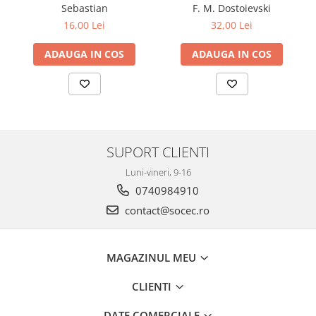
Sebastian
F. M. Dostoievski
16,00 Lei
32,00 Lei
ADAUGA IN COS
ADAUGA IN COS
SUPORT CLIENTI
Luni-vineri, 9-16
0740984910
contact@socec.ro
MAGAZINUL MEU
CLIENTI
DATE COMERCIALE