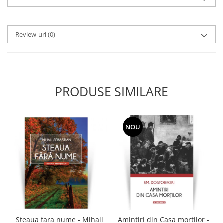
Review-uri
(0)
PRODUSE SIMILARE
NOU
Steaua fara nume - Mihail
Amintiri din Casa mortilor -